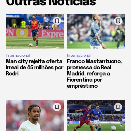
Outras Notícias
Internacional
Internacional
Man city rejeita oferta
Franco Mastantuono,
irreal de 45 milhões por
promessa do Real
Rodri
Madrid, reforça a
Fiorentina por
empréstimo