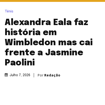
Ténis
Alexandra Eala faz
história em
Wimbledon mas cai
frente a Jasmine
Paolini
Por
Redação
Julho 7, 2026