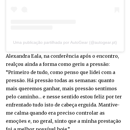
Uma publicação partilhada por AutoGear (@autogear.pt)
Alexandra Eala, na conferência após o encontro,
realçou ainda a forma como geriu a pressão:
“Primeiro de tudo, como penso que lidei com a
pressão. Há pressão todas as semanas: quanto
mais queremos ganhar, mais pressão sentimos
pelo caminho… e nesse sentido estou feliz por ter
enfrentado tudo isto de cabeça erguida. Mantive-
me calma quando era preciso controlar as
emoções e, no geral, sinto que a minha prestação
foi a melhor possível hoje.”