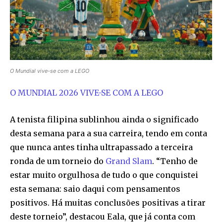
O Mundial vive-se com a LEGO
O MUNDIAL 2026 VIVE-SE COM A LEGO
A tenista filipina sublinhou ainda o significado
desta semana para a sua carreira, tendo em conta
que nunca antes tinha ultrapassado a terceira
ronda de um torneio do
Grand Slam
. “Tenho de
estar muito orgulhosa de tudo o que conquistei
esta semana: saio daqui com pensamentos
positivos. Há muitas conclusões positivas a tirar
deste torneio”, destacou Eala, que já conta com