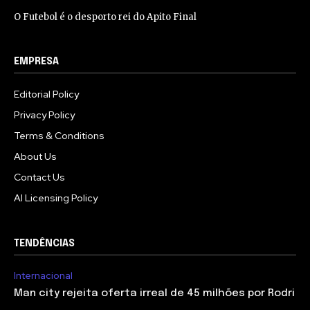
O Futebol é o desporto rei do Apito Final
EMPRESA
Editorial Policy
Privacy Policy
Terms & Conditions
About Us
Contact Us
AI Licensing Policy
TENDÊNCIAS
Internacional
Man city rejeita oferta irreal de 45 milhões por Rodri