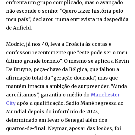
enfrenta um grupo complicado, mas o avançado
não esconde o sonho: “Quero fazer história pelo
meu país”, declarou numa entrevista na despedida
de Anfield.
Modric, já nos 40, leva a Croácia às costas e
confessou recentemente que “este pode ser o meu
último grande torneio”. O mesmo se aplica a Kevin
De Bruyne, peça-chave da Bélgica, que falhou a
afirmação total da “geração dourada”, mas que
mantém intacta a ambição de surpreender. “Ainda
acreditamos”, garantiu o médio do
Manchester
City
após a qualificação. Sadio Mané regressa ao
Mundial depois do infortúnio de 2022,
determinado em levar o Senegal além dos
quartos-de-final. Neymar, apesar das lesões, foi