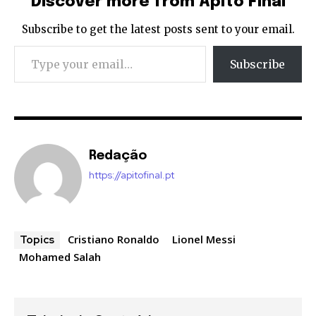
Discover more from Apito Final
Subscribe to get the latest posts sent to your email.
Type your email…
Subscribe
Redação
https://apitofinal.pt
Cristiano Ronaldo
Lionel Messi
Topics
Mohamed Salah