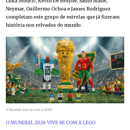
Luka Modric, Kevin De Bruyne, Sadio Mané,
Neymar, Guillermo Ochoa e James Rodríguez
completam este grupo de estrelas que já fizeram
história nos relvados do mundo.
O Mundial vive-se com a LEGO
O MUNDIAL 2026 VIVE-SE COM A LEGO