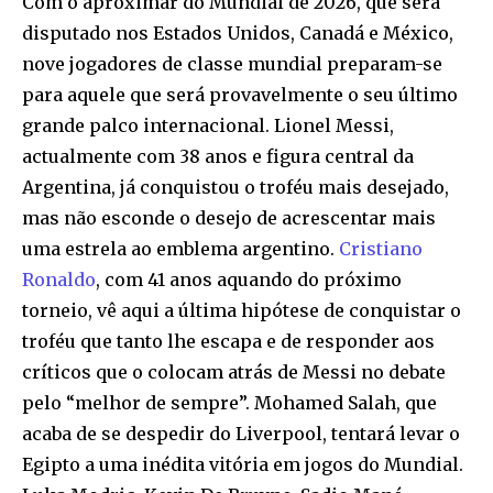
Com o aproximar do Mundial de 2026, que será
disputado nos Estados Unidos, Canadá e México,
nove jogadores de classe mundial preparam-se
para aquele que será provavelmente o seu último
grande palco internacional. Lionel Messi,
actualmente com 38 anos e figura central da
Argentina, já conquistou o troféu mais desejado,
mas não esconde o desejo de acrescentar mais
uma estrela ao emblema argentino.
Cristiano
Ronaldo
, com 41 anos aquando do próximo
torneio, vê aqui a última hipótese de conquistar o
troféu que tanto lhe escapa e de responder aos
críticos que o colocam atrás de Messi no debate
pelo “melhor de sempre”. Mohamed Salah, que
acaba de se despedir do Liverpool, tentará levar o
Egipto a uma inédita vitória em jogos do Mundial.