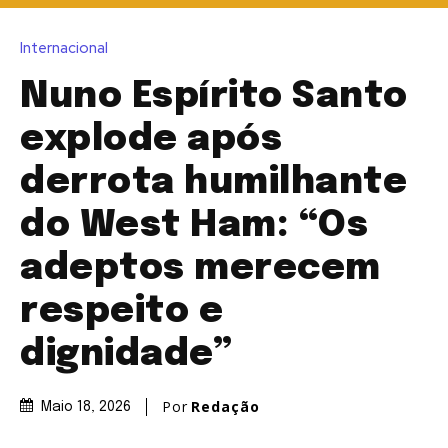
Internacional
Nuno Espírito Santo
explode após
derrota humilhante
do West Ham: “Os
adeptos merecem
respeito e
dignidade”
Por
Redação
Maio 18, 2026