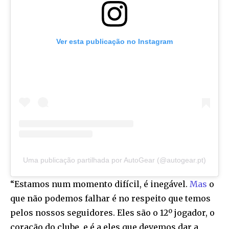
Ver esta publicação no Instagram
Uma publicação partilhada por AutoGear (@autogear.pt)
“Estamos num momento difícil, é inegável.
Mas
o
que não podemos falhar é no respeito que temos
pelos nossos seguidores. Eles são o 12º jogador, o
coração do clube, e é a eles que devemos dar a