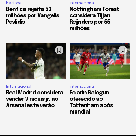
Nacional
Internacional
Benfica rejeita 50
Nottingham Forest
milhões por Vangelis
considera Tijjani
Pavlidis
Reijnders por 55
milhões
Internacional
Internacional
Real Madrid considera
Folarin Balogun
vender Vinícius jr. ao
oferecido ao
Arsenal este verão
Tottenham após
mundial