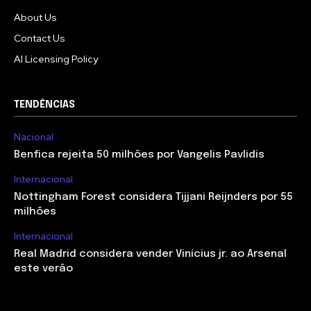
About Us
Contact Us
AI Licensing Policy
TENDÊNCIAS
Nacional
Benfica rejeita 50 milhões por Vangelis Pavlidis
Internacional
Nottingham Forest considera Tijjani Reijnders por 55
milhões
Internacional
Real Madrid considera vender Vinícius jr. ao Arsenal
este verão