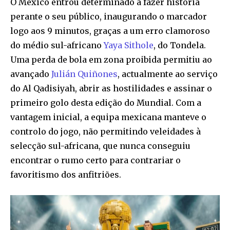
O México entrou determinado a fazer história
perante o seu público, inaugurando o marcador
logo aos 9 minutos, graças a um erro clamoroso
do médio sul-africano
Yaya Sithole
, do Tondela.
Uma perda de bola em zona proibida permitiu ao
avançado
Julián Quiñones
, actualmente ao serviço
do Al Qadisiyah, abrir as hostilidades e assinar o
primeiro golo desta edição do Mundial. Com a
vantagem inicial, a equipa mexicana manteve o
controlo do jogo, não permitindo veleidades à
selecção sul-africana, que nunca conseguiu
encontrar o rumo certo para contrariar o
favoritismo dos anfitriões.