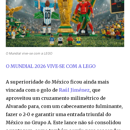
O Mundial vive-se com a LEGO
O MUNDIAL 2026 VIVE-SE COM A LEGO
A superioridade do México ficou ainda mais
vincada com o golo de
Raúl Jiménez
, que
aproveitou um cruzamento milimétrico de
Alvarado para, com um cabeceamento fulminante,
fazer o 2-0 e garantir uma entrada triunfal do
México no Grupo A. Este lance não só consolidou