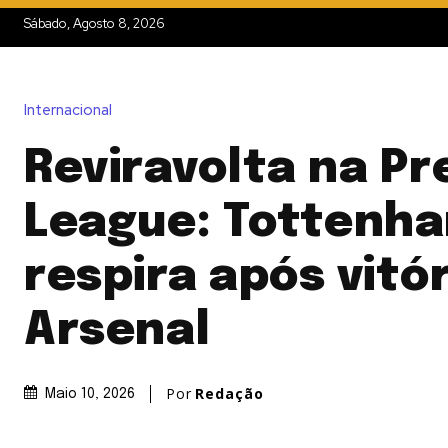
Sábado, Agosto 8, 2026
Internacional
Reviravolta na Pr
League: Tottenh
respira após vitór
Arsenal
Por
Redação
Maio 10, 2026