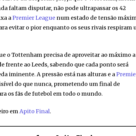
nda faltam disputar, não pode ultrapassar os 42
ixa a
Premier League
num estado de tensão máxim
ra evitar o pior enquanto os seus rivais respiram
que o Tottenham precisa de aproveitar ao máximo a
e frente ao Leeds, sabendo que cada ponto será
eda iminente. A pressão está nas alturas e a
Premie
isível do que nunca, prometendo um final de
ra os fãs de futebol em todo o mundo.
eiro em
Apito Final
.