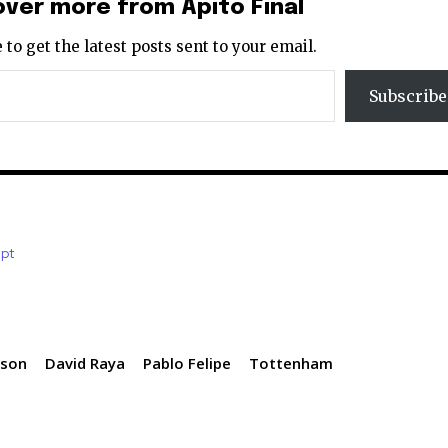
over more from Apito Final
 to get the latest posts sent to your email.
Subscribe
.pt
lson
David Raya
Pablo Felipe
Tottenham