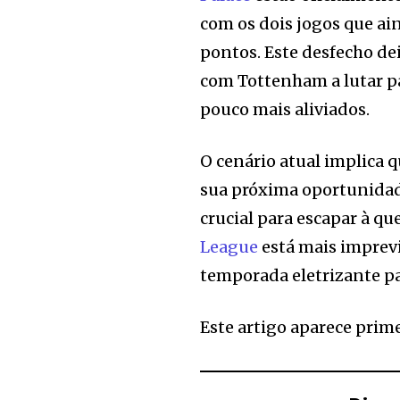
com os dois jogos que ai
pontos. Este desfecho de
com Tottenham a lutar pa
pouco mais aliviados.
O cenário atual implica 
sua próxima oportunidad
crucial para escapar à qu
League
está mais imprev
temporada eletrizante pa
Este artigo aparece prim