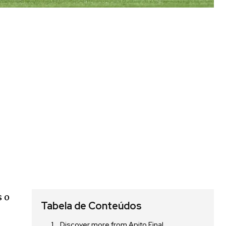
 o
Tabela de Conteúdos
Discover more from Apito Final