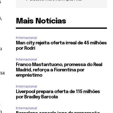
s
,
Mais Notícias
Internacional
Man city rejeita oferta irreal de 45 milhões
u
por Rodri
Internacional
Franco Mastantuono, promessa do Real
Madrid, reforça a Fiorentina por
ma
empréstimo
Internacional
Liverpool prepara oferta de 115 milhões
por Bradley Barcola
l
Internacional
o