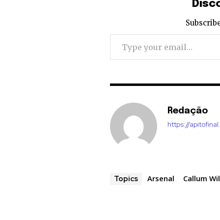
Disc
Subscribe
Type your email…
Redação
https://apitofinal
Arsenal
Callum Wi
Topics