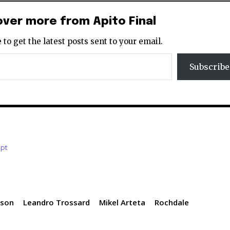
over more from Apito Final
 to get the latest posts sent to your email.
Subscribe
.pt
lson
Leandro Trossard
Mikel Arteta
Rochdale