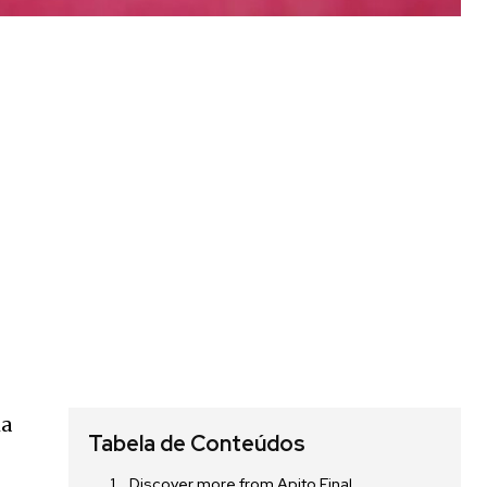
ma
Tabela de Conteúdos
Discover more from Apito Final