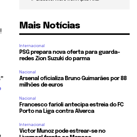
Mais Notícias
!
Internacional
PSG prepara nova oferta para guarda-
redes Zion Suzuki do parma
Nacional
s”
Arsenal oficializa Bruno Guimarães por 88
milhões de euros
o
Nacional
Francesco farioli antecipa estreia do FC
Porto na Liga contra Alverca
Internacional
Victor Munoz pode estrear-se no
o