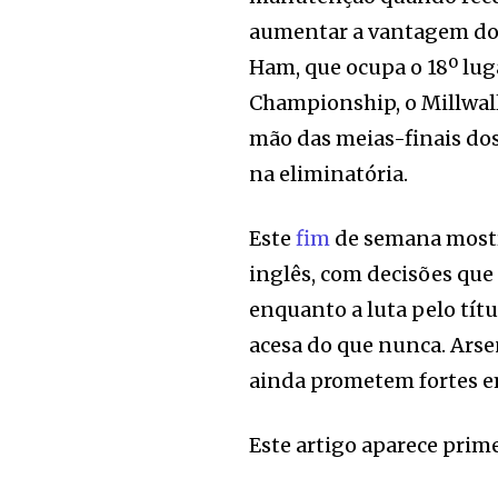
aumentar a vantagem dos
Ham, que ocupa o 18º lug
Championship, o Millwall
mão das meias-finais dos
na eliminatória.
Este
fim
de semana mostro
inglês, com decisões que
enquanto a luta pelo títu
acesa do que nunca. Arse
ainda prometem fortes 
Este artigo aparece prim