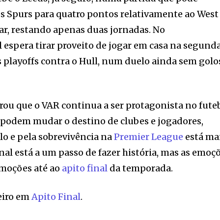
 Spurs para quatro pontos relativamente ao West
ar, restando apenas duas jornadas. No
 espera tirar proveito de jogar em casa na segund
 playoffs contra o Hull, num duelo ainda sem golo
u que o VAR continua a ser protagonista no fute
 podem mudar o destino de clubes e jogadores,
lo e pela sobrevivência na
Premier League
está ma
nal está a um passo de fazer história, mas as emoç
emoções até ao
apito final
da temporada.
eiro em
Apito Final
.