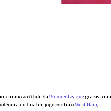
ante rumo ao título da
Premier League
graças a u
polémica no final do jogo contra o
West Ham
,