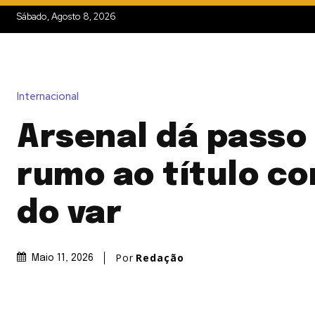
Sábado, Agosto 8, 2026
Internacional
Arsenal dá passo 
rumo ao título c
do var
Por
Redação
Maio 11, 2026