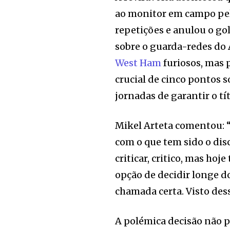
ao monitor em campo pel
repetições e anulou o go
sobre o guarda-redes do 
West Ham
furiosos, mas 
crucial de cinco pontos 
jornadas de garantir o tít
Mikel Arteta comentou: “
com o que tem sido o di
criticar, critico, mas hoj
opção de decidir longe do
chamada certa. Visto dess
A polémica decisão não p