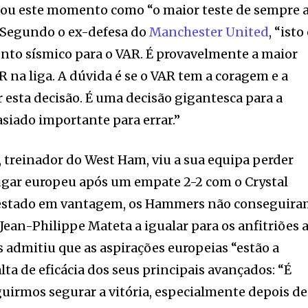
ficou este momento como “o maior teste de sempre 
. Segundo o ex-defesa do
Manchester United
, “isto
o sísmico para o VAR. É provavelmente a maior
R na liga. A dúvida é se o VAR tem a coragem e a
esta decisão. É uma decisão gigantesca para a
siado importante para errar.”
 treinador do West Ham, viu a sua equipa perder
lugar europeu após um empate 2-2 com o Crystal
m estado em vantagem, os Hammers não conseguir
Jean-Philippe Mateta a igualar para os anfitriões 
s admitiu que as aspirações europeias “estão a
alta de eficácia dos seus principais avançados: “É
uirmos segurar a vitória, especialmente depois de