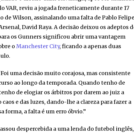
o VAR, reviu a jogada freneticamente durante 17
lo de Wilson, assinalando uma falta de Pablo Felip
Arsenal, David Raya. A decisão deixou os adeptos 
para os Gunners significou abrir uma vantagem
sobre o
Manchester City
, ficando a apenas duas
ulo.
Foi uma decisão muito corajosa, mas consistente
scurso ao longo da temporada. Quando tenho de
e tenho de elogiar os árbitros por darem ao juiz a
 caos e das luzes, dando-lhe a clareza para fazer a
a forma, a falta é um erro óbvio.”
assou despercebida a uma lenda do futebol inglês,