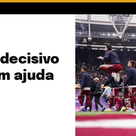
decisivo
om ajuda