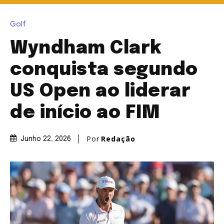
Golf
Wyndham Clark
conquista segundo
US Open ao liderar
de início ao FIM
Por
Redação
Junho 22, 2026