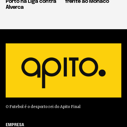
Porto na Liga contra
frente ao Monaco
Alverca
O Futebol é o desporto rei do Apito Final
EMPRESA