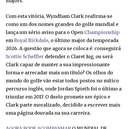
majors.
Com esta vitória, Wyndham Clark reafirma-se
como um dos nomes grandes do golfe mundial e
lança um sério aviso para o Open
Championship
em
Royal Birkdale
, o último major da temporada
2026. A questão que agora se coloca é: conseguirá
Scottie Scheffler
defender o Claret Jug, ou será
Clark capaz de manter a sua impressionante
forma e arrecadar mais um título? Os olhos do
mundo do golfe vão estar todos postos no mítico
percurso inglês, onde Jordan Spieth foi o último a
triunfar em 2017. O duelo promete ser épico e
Clark parte moralizado, decidido a escrever mais
uma página dourada na sua carreira.
AGORA PODE ACOMPANHAR
O MUNDIAL DE