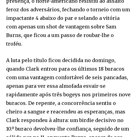
presença, o norte-americano resistiu ao assalto
feroz dos adversários, fechando o torneio com um
impactante 4 abaixo do par e selando a vitória
com apenas um shot de vantagem sobre Sam
Burns, que ficou a um passo de roubar-lhe o
troféu.
A luta pelo título ficou decidida no domingo,
quando Clark entrou para os últimos 18 buracos
com uma vantagem confortável de seis pancadas,
apenas para ver essa almofada esvair-se
rapidamente após três bogeys nos primeiros nove
buracos. De repente, a concorrência sentiu o
cheiro a sangue e reacendeu as esperanças, mas
Clark respondeu à altura: um birdie decisivo no
10.º buraco devolveu-lhe confiança, seguido de um