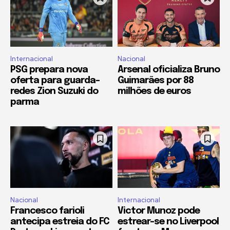
Internacional
Nacional
PSG prepara nova
Arsenal oficializa Bruno
oferta para guarda-
Guimarães por 88
redes Zion Suzuki do
milhões de euros
parma
Nacional
Internacional
Francesco farioli
Victor Munoz pode
antecipa estreia do FC
estrear-se no Liverpool