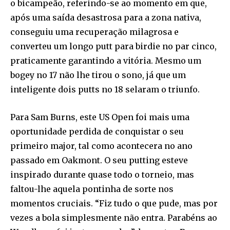
o bicampeão, referindo-se ao momento em que,
após uma saída desastrosa para a zona nativa,
conseguiu uma recuperação milagrosa e
converteu um longo putt para birdie no par cinco,
praticamente garantindo a vitória. Mesmo um
bogey no 17 não lhe tirou o sono, já que um
inteligente dois putts no 18 selaram o triunfo.
Para Sam Burns, este US Open foi mais uma
oportunidade perdida de conquistar o seu
primeiro major, tal como acontecera no ano
passado em Oakmont. O seu putting esteve
inspirado durante quase todo o torneio, mas
faltou-lhe aquela pontinha de sorte nos
momentos cruciais. “Fiz tudo o que pude, mas por
vezes a bola simplesmente não entra. Parabéns ao