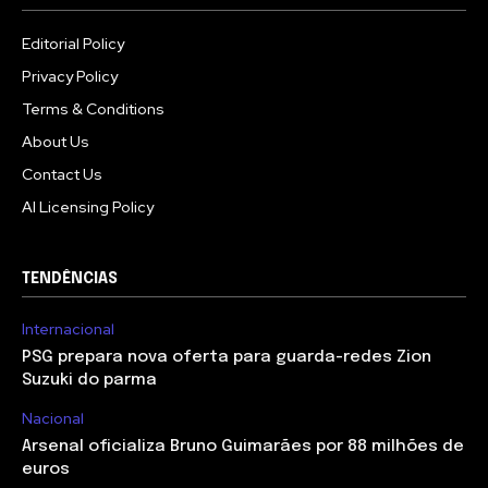
Editorial Policy
Privacy Policy
Terms & Conditions
About Us
Contact Us
AI Licensing Policy
TENDÊNCIAS
Internacional
PSG prepara nova oferta para guarda-redes Zion
Suzuki do parma
Nacional
Arsenal oficializa Bruno Guimarães por 88 milhões de
euros