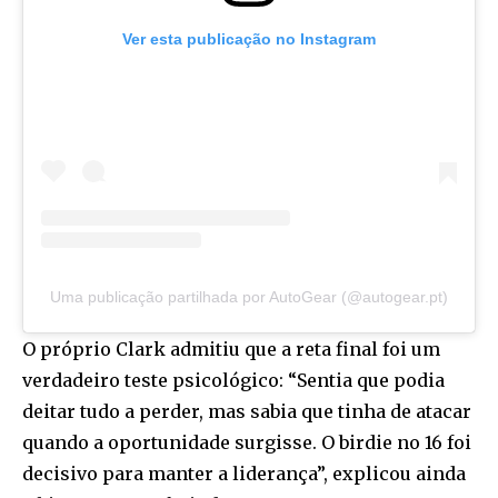
Ver esta publicação no Instagram
Uma publicação partilhada por AutoGear (@autogear.pt)
O próprio Clark admitiu que a reta final foi um
verdadeiro teste psicológico: “Sentia que podia
deitar tudo a perder, mas sabia que tinha de atacar
quando a oportunidade surgisse. O birdie no 16 foi
decisivo para manter a liderança”, explicou ainda