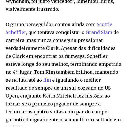
Wyndham, foi justo vencedor”, lamentou Burns,
visivelmente frustrado.
O grupo perseguidor contou ainda com
Scottie
Scheffler
, que tentava conquistar o
Grand Slam
de
carreira, mas nunca conseguiu pressionar
verdadeiramente Clark. Apesar das dificuldades
de Clark em encontrar os fairways, Scheffler
esteve longe do seu melhor, terminando empatado
no 4.º lugar. Tom Kim também brilhou, mantendo-
se na luta até ao
fim
e igualando o melhor
resultado de sempre de um sul-coreano no US
Open, enquanto Keith Mitchell fez história ao
tornar-se o primeiro jogador de sempre a
terminar as quatro voltas com par do campo,
garantindo igualmente o seu melhor resultado em