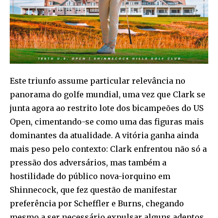
Este triunfo assume particular relevância no
panorama do golfe mundial, uma vez que Clark se
junta agora ao restrito lote dos bicampeões do US
Open, cimentando-se como uma das figuras mais
dominantes da atualidade. A vitória ganha ainda
mais peso pelo contexto: Clark enfrentou não só a
pressão dos adversários, mas também a
hostilidade do público nova-iorquino em
Shinnecock, que fez questão de manifestar
preferência por Scheffler e Burns, chegando
mesmo a ser necessário expulsar alguns adeptos