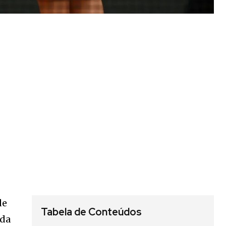
de
Tabela de Conteúdos
nda