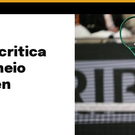
critica
neio
en