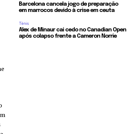
Barcelona cancela jogo de preparação
em marrocos devido à crise em ceuta
Ténis
Alex de Minaur cai cedo no Canadian Open
após colapso frente a Cameron Norrie
me
o
um
s