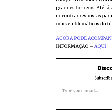
grandes torneios. Até lá
encontrar respostas pa
mais emblemáticos do té
AGORA PODE ACOMPA
INFORMAÇÃO –
AQUI
Disc
Subscribe
Type your email…