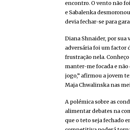
encontro. O vento não foi
e Sabalenka desmoronou
devia fechar-se para gara
Diana Shnaider, por sua 
adversária foi um factor 
frustração nela. Conheço
manter-me focada e não 
jogo,” afirmou a jovem te
Maja Chwalinska nas mei
A polémica sobre as con
alimentar debates na co
que o teto seja fechado 
competitiva poderá torn