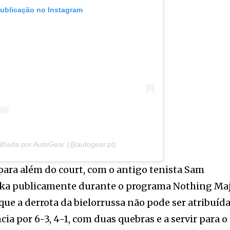
publicação no Instagram
ilhada por AutoGear (@autogear.pt)
ara além do court, com o antigo tenista Sam
nka publicamente durante o programa Nothing Ma
ue a derrota da bielorrussa não pode ser atribuíd
cia por 6-3, 4-1, com duas quebras e a servir para o