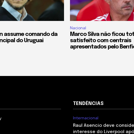
Nacional
lán assume comando da
Marco Silva não ficou t
ncipal do Uruguai
satisfeito com centrais
apresentados pelo Benfi
TENDÊNCIAS
Internacional
y
Raul Asencio deve conside
interesse do Liverpool apó