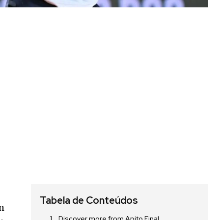
Tabela de Conteúdos
om
Discover more from Apito Final