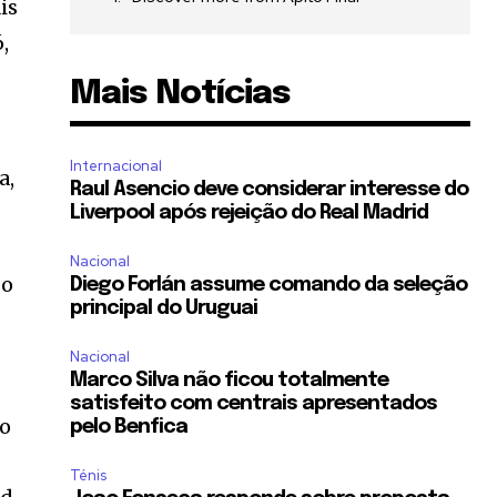
is
,
Mais Notícias
Internacional
a,
Raul Asencio deve considerar interesse do
Liverpool após rejeição do Real Madrid
Nacional
go
Diego Forlán assume comando da seleção
principal do Uruguai
Nacional
Marco Silva não ficou totalmente
o
satisfeito com centrais apresentados
do
pelo Benfica
Ténis