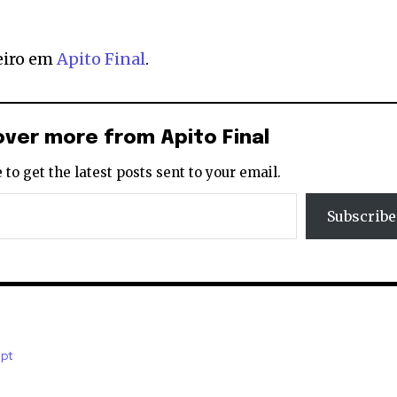
eiro em
Apito Final
.
over more from Apito Final
 to get the latest posts sent to your email.
Subscribe
.pt