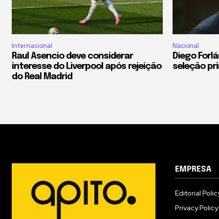
Internacional
Nacional
Raul Asencio deve considerar
Diego For
interesse do Liverpool após rejeição
seleção pri
do Real Madrid
EMPRESA
Editorial Polic
Privacy Policy