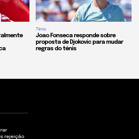
Ténis
otalmente
Joao Fonseca responde sobre
proposta de Djokovic para mudar
ca
regras do ténis
rar
s rejeição