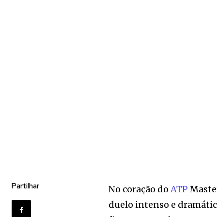
Partilhar
No coração do
ATP
Master
duelo intenso e dramátic