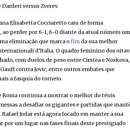
 Darderi versus Zverev.
iana Elisabetta Cocciaretto caiu de forma
 ao perder por 6-1, 6-0 diante da atual número u
uma eliminação que marca o
fim
da sua melhor
ternazionali d’Italia. O quadro feminino dos oita
ado, com duelos de peso entre Cirstea e Noskova,
Gauff contra Jovic, entre outros embates que
is a fasquia do torneio.
e Roma continua a mostrar o melhor do ténis
messas a desafiar os gigantes e partidas que man
s. Rafael Jodar está agora focado em manter a sua
r por um lugar nas fases finais deste prestigiado