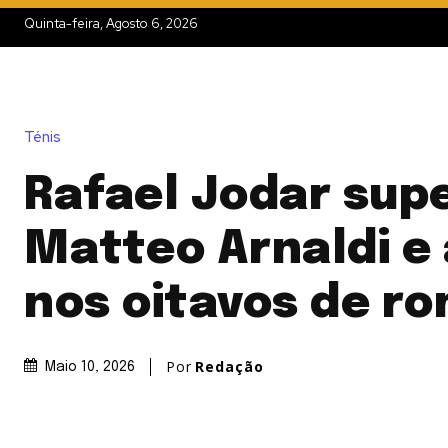
Quinta-feira, Agosto 6, 2026
Ténis
Rafael Jodar sup
Matteo Arnaldi e
nos oitavos de r
Por
Redação
Maio 10, 2026