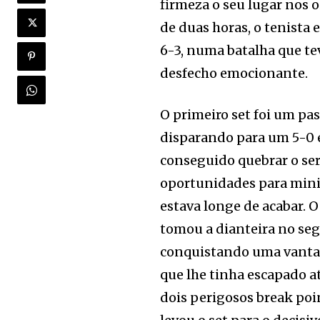
firmeza o seu lugar nos 
de duas horas, o tenista 
6-3, numa batalha que tev
desfecho emocionante.
O primeiro set foi um pa
disparando para um 5-0 e
conseguido quebrar o ser
oportunidades para minim
estava longe de acabar. O
tomou a dianteira no seg
conquistando uma vantag
que lhe tinha escapado a
dois perigosos break poi