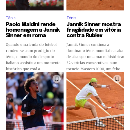
Ténis
Ténis
Paolo Maldini rende
Jannik Sinner mostra
homenagem a Jannik
fragilidade em vitória
Sinner em roma
contra Rublev
Quando uma lenda do futebol
Jannik Sinner continua a
rendeu-se a um prodígio do
dominar o ténis mundial e acaba
ténis, o mundo do desporto
de alcançar uma marca histórica:
italiano assistiu a um momento
32 vitórias consecutivas num
histórico que está a...
torneio Masters 1000, um feito...