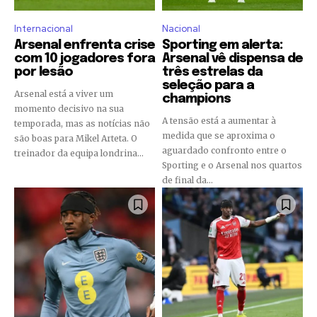
Internacional
Nacional
Arsenal enfrenta crise
Sporting em alerta:
com 10 jogadores fora
Arsenal vê dispensa de
por lesão
três estrelas da
seleção para a
Arsenal está a viver um
champions
momento decisivo na sua
A tensão está a aumentar à
temporada, mas as notícias não
medida que se aproxima o
são boas para Mikel Arteta. O
aguardado confronto entre o
treinador da equipa londrina...
Sporting e o Arsenal nos quartos
de final da...