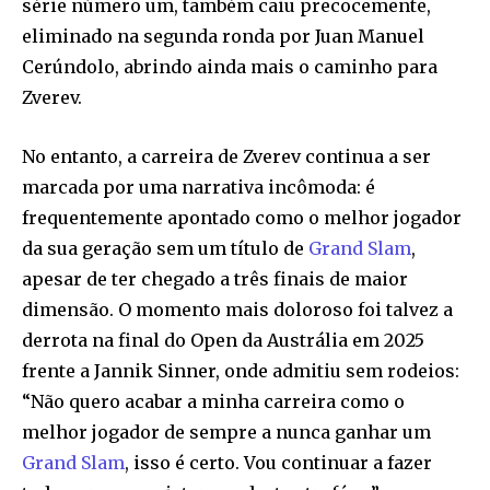
série número um, também caiu precocemente,
eliminado na segunda ronda por Juan Manuel
Cerúndolo, abrindo ainda mais o caminho para
Zverev.
No entanto, a carreira de Zverev continua a ser
marcada por uma narrativa incômoda: é
frequentemente apontado como o melhor jogador
da sua geração sem um título de
Grand Slam
,
apesar de ter chegado a três finais de maior
dimensão. O momento mais doloroso foi talvez a
derrota na final do Open da Austrália em 2025
frente a Jannik Sinner, onde admitiu sem rodeios:
“Não quero acabar a minha carreira como o
melhor jogador de sempre a nunca ganhar um
Grand Slam
, isso é certo. Vou continuar a fazer