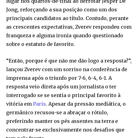
lugar nos quartos-de-final ao derrotar Jesper De
Jong, reforçando a sua posição como um dos
principais candidatos ao título. Contudo, perante
as crescentes expectativas, Zverev respondeu com
franqueza e alguma ironia quando questionado
sobre o estatuto de favorito.
“Então, porque é que não me dão logo a resposta?”,
lançou Zverev com um sorriso na conferência de
imprensa após o triunfo por 7-6, 6-4, 6-1. A
resposta veio direta após um jornalista o ter
interrogado se se sentia o principal favorito à
vitória em
Paris
. Apesar da pressão mediática, o
germânico recusou-se a abraçar o rótulo,
preferindo manter os pés assentes na terra e
concentrar-se exclusivamente nos desafios que