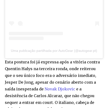
Uma publicação partilhada por AutoGear (@autogear.pt)
Esta postura foi já expressa após a vitória contra
Quentin Halys na terceira ronda, onde reiterou
que o seu único foco era o adversário imediato,
Jesper De Jong, apesar do cenário aberto com a
saída inesperada de
Novak Djokovic
e a
desistência de Carlos Alcaraz, que não chegou
sequer a entrar em court. O italiano, cabeça de