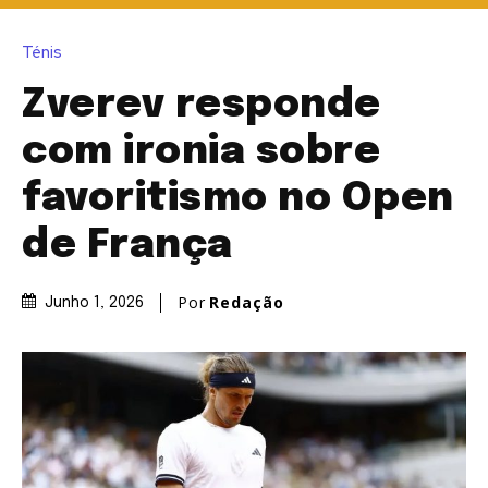
Ténis
Zverev responde
com ironia sobre
favoritismo no Open
de França
Por
Redação
Junho 1, 2026