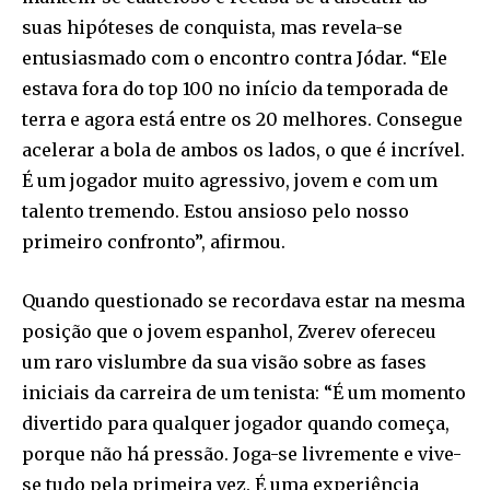
suas hipóteses de conquista, mas revela-se
entusiasmado com o encontro contra Jódar. “Ele
estava fora do top 100 no início da temporada de
terra e agora está entre os 20 melhores. Consegue
acelerar a bola de ambos os lados, o que é incrível.
É um jogador muito agressivo, jovem e com um
talento tremendo. Estou ansioso pelo nosso
primeiro confronto”, afirmou.
Quando questionado se recordava estar na mesma
posição que o jovem espanhol, Zverev ofereceu
um raro vislumbre da sua visão sobre as fases
iniciais da carreira de um tenista: “É um momento
divertido para qualquer jogador quando começa,
porque não há pressão. Joga-se livremente e vive-
se tudo pela primeira vez. É uma experiência