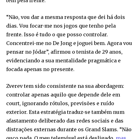
tem pela frente.
“Não, vou dar a mesma resposta que dei há dois
dias. Vou focar-me nos jogos que tenho pela
frente. Isso é tudo o que posso controlar.
Concentrei-me no De Jong e joguei bem. Agora vou
pensar no Jódar”, afirmou o tenista de 29 anos,
evidenciando a sua mentalidade pragmática e
focada apenas no presente.
Zverev tem sido consistente na sua abordagem:
controlar apenas aquilo que depende dele em
court, ignorando rótulos, previsões e ruído
exterior. Esta estratégia traduz-se também num
afastamento deliberado das redes sociais e das
distrações externas durante os Grand Slams. “Não
ouço nada. O meu telemóvel está desligado,
mas