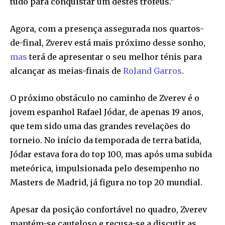
tudo para conquistar um destes troféus.”
Agora, com a presença assegurada nos quartos-
de-final, Zverev está mais próximo desse sonho,
mas
terá de apresentar o seu melhor ténis para
alcançar as meias-finais de
Roland Garros
.
O próximo obstáculo no caminho de Zverev é o
jovem espanhol Rafael Jódar, de apenas 19 anos,
que tem sido uma das grandes revelações do
torneio. No início da temporada de terra batida,
Jódar estava fora do top 100, mas após uma subida
meteórica, impulsionada pelo desempenho no
Masters de Madrid, já figura no top 20 mundial.
Apesar da posição confortável no quadro, Zverev
mantém-se cauteloso e recusa-se a discutir as