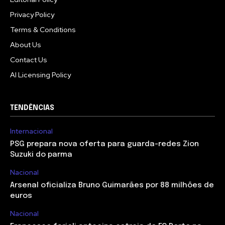
Privacy Policy
Terms & Conditions
About Us
Contact Us
AI Licensing Policy
TENDÊNCIAS
Internacional
PSG prepara nova oferta para guarda-redes Zion
Suzuki do parma
Nacional
Arsenal oficializa Bruno Guimarães por 88 milhões de
euros
Nacional