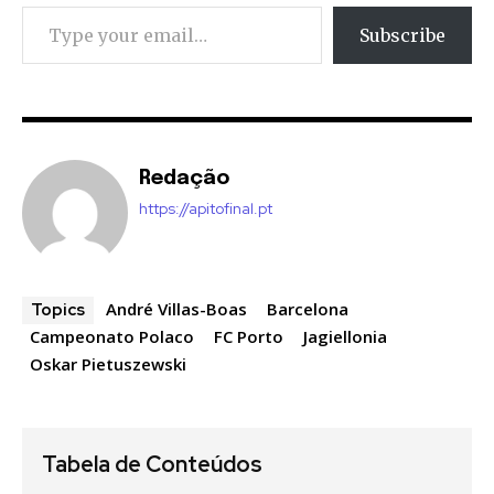
Type your email…
Subscribe
Redação
https://apitofinal.pt
André Villas-Boas
Barcelona
Topics
Campeonato Polaco
FC Porto
Jagiellonia
Oskar Pietuszewski
Tabela de Conteúdos