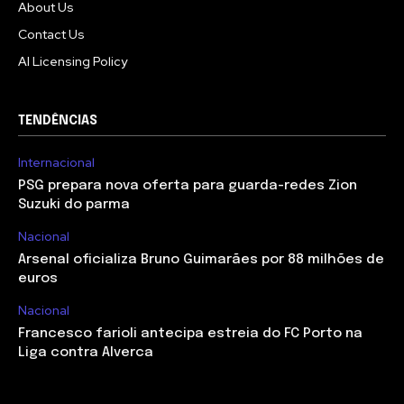
About Us
Contact Us
AI Licensing Policy
TENDÊNCIAS
Internacional
PSG prepara nova oferta para guarda-redes Zion
Suzuki do parma
Nacional
Arsenal oficializa Bruno Guimarães por 88 milhões de
euros
Nacional
Francesco farioli antecipa estreia do FC Porto na
Liga contra Alverca