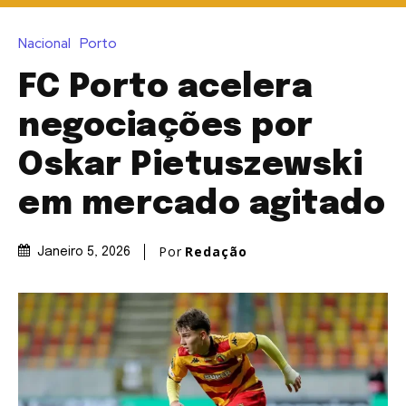
Nacional
Porto
FC Porto acelera
negociações por
Oskar Pietuszewski
em mercado agitado
Por
Redação
Janeiro 5, 2026