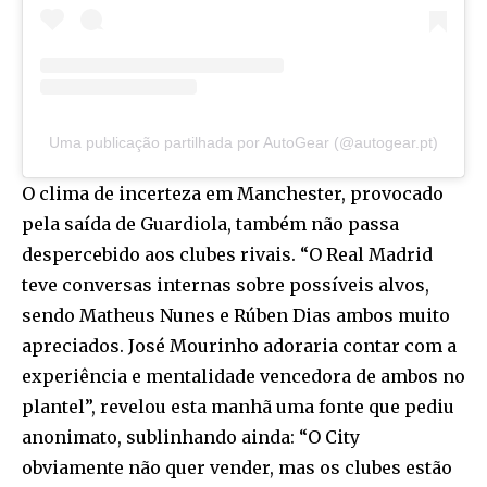
Uma publicação partilhada por AutoGear (@autogear.pt)
O clima de incerteza em Manchester, provocado
pela saída de Guardiola, também não passa
despercebido aos clubes rivais. “O Real Madrid
teve conversas internas sobre possíveis alvos,
sendo Matheus Nunes e Rúben Dias ambos muito
apreciados. José Mourinho adoraria contar com a
experiência e mentalidade vencedora de ambos no
plantel”, revelou esta manhã uma fonte que pediu
anonimato, sublinhando ainda: “O City
obviamente não quer vender, mas os clubes estão