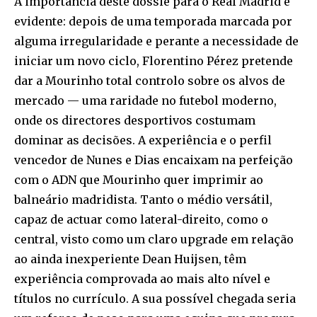
A importância deste dossiê para o Real Madrid é
evidente: depois de uma temporada marcada por
alguma irregularidade e perante a necessidade de
iniciar um novo ciclo, Florentino Pérez pretende
dar a Mourinho total controlo sobre os alvos de
mercado — uma raridade no futebol moderno,
onde os directores desportivos costumam
dominar as decisões. A experiência e o perfil
vencedor de Nunes e Dias encaixam na perfeição
com o ADN que Mourinho quer imprimir ao
balneário madridista. Tanto o médio versátil,
capaz de actuar como lateral-direito, como o
central, visto como um claro upgrade em relação
ao ainda inexperiente Dean Huijsen, têm
experiência comprovada ao mais alto nível e
títulos no currículo. A sua possível chegada seria