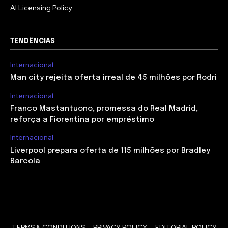
AI Licensing Policy
TENDÊNCIAS
Internacional
Man city rejeita oferta irreal de 45 milhões por Rodri
Internacional
Franco Mastantuono, promessa do Real Madrid,
reforça a Fiorentina por empréstimo
Internacional
Liverpool prepara oferta de 115 milhões por Bradley
Barcola
TERMS & CONDITIONS
PRIVACY POLICY
EDITORIAL POLICY