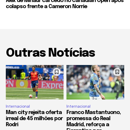
Alex de Minaur cai cedo no Canadian Open após
colapso frente a Cameron Norrie
Outras Notícias
Internacional
Internacional
Man city rejeita oferta
Franco Mastantuono,
irreal de 45 milhões por
promessa do Real
Rodri
Madrid, reforça a