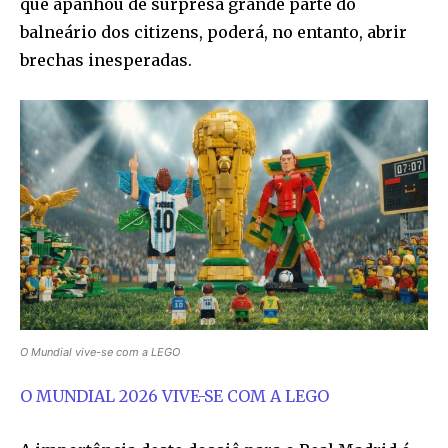
que apanhou de surpresa grande parte do
balneário dos citizens, poderá, no entanto, abrir
brechas inesperadas.
O Mundial vive-se com a LEGO
O MUNDIAL 2026 VIVE-SE COM A LEGO