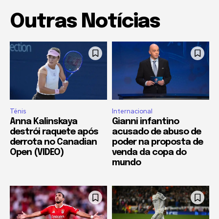
Outras Notícias
Ténis
Internacional
Anna Kalinskaya
Gianni infantino
destrói raquete após
acusado de abuso de
derrota no Canadian
poder na proposta de
Open (VIDEO)
venda da copa do
mundo