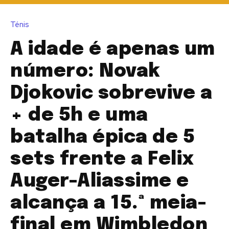
Ténis
A idade é apenas um
número: Novak
Djokovic sobrevive a
+ de 5h e uma
batalha épica de 5
sets frente a Felix
Auger-Aliassime e
alcança a 15.ª meia-
final em Wimbledon