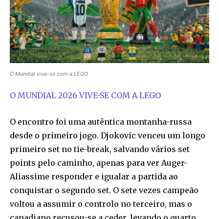
O Mundial vive-se com a LEGO
O MUNDIAL 2026 VIVE-SE COM A LEGO
O encontro foi uma autêntica montanha-russa
desde o primeiro jogo. Djokovic venceu um longo
primeiro set no tie-break, salvando vários set
points pelo caminho, apenas para ver Auger-
Aliassime responder e igualar a partida ao
conquistar o segundo set. O sete vezes campeão
voltou a assumir o controlo no terceiro, mas o
canadiano recusou-se a ceder, levando o quarto