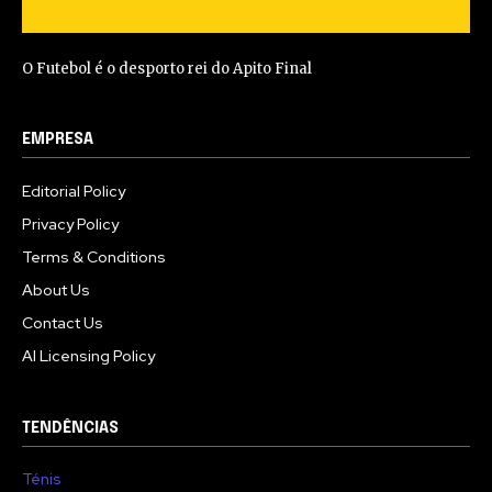
O Futebol é o desporto rei do Apito Final
EMPRESA
Editorial Policy
Privacy Policy
Terms & Conditions
About Us
Contact Us
AI Licensing Policy
TENDÊNCIAS
Ténis