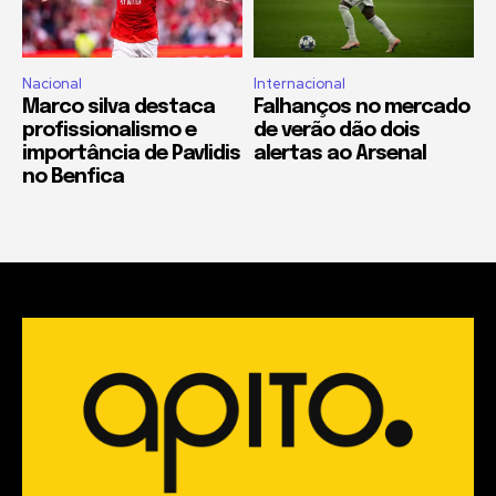
Nacional
Internacional
Marco silva destaca
Falhanços no mercado
profissionalismo e
de verão dão dois
importância de Pavlidis
alertas ao Arsenal
no Benfica