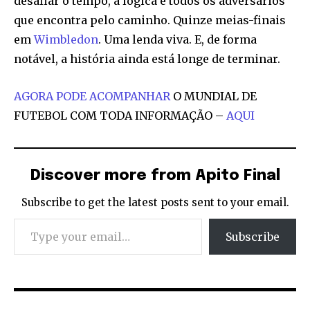
desafiar o tempo, a lógica e todos os adversários
que encontra pelo caminho. Quinze meias-finais
em
Wimbledon
. Uma lenda viva. E, de forma
notável, a história ainda está longe de terminar.
AGORA PODE ACOMPANHAR
O MUNDIAL DE
FUTEBOL COM TODA INFORMAÇÃO –
AQUI
Discover more from Apito Final
Subscribe to get the latest posts sent to your email.
Type your email…
Subscribe