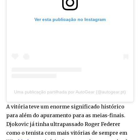
Ver esta publicação no Instagram
Uma publicação partilhada por AutoGear (@autogear.pt)
A vitória teve um enorme significado histórico
para além do apuramento para as meias-finais.
Djokovic já tinha ultrapassado Roger Federer
como o tenista com mais vitórias de sempre em