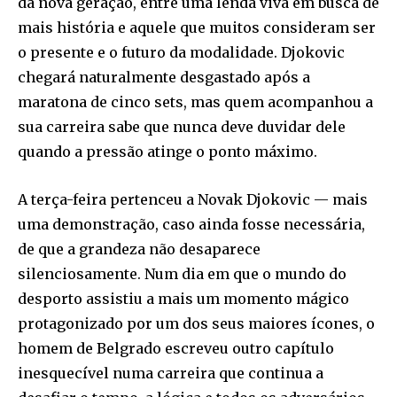
da nova geração, entre uma lenda viva em busca de
mais história e aquele que muitos consideram ser
o presente e o futuro da modalidade. Djokovic
chegará naturalmente desgastado após a
maratona de cinco sets, mas quem acompanhou a
sua carreira sabe que nunca deve duvidar dele
quando a pressão atinge o ponto máximo.
A terça-feira pertenceu a Novak Djokovic — mais
uma demonstração, caso ainda fosse necessária,
de que a grandeza não desaparece
silenciosamente. Num dia em que o mundo do
desporto assistiu a mais um momento mágico
protagonizado por um dos seus maiores ícones, o
homem de Belgrado escreveu outro capítulo
inesquecível numa carreira que continua a