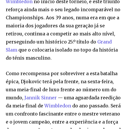
Wimbledon
no início deste torneio, e este triunfo
reforça ainda mais o seu legado incomparável no
Championships. Aos 39 anos, numa era em que a
maioria dos jogadores da sua geração já se
retirou, continua a competir ao mais alto nível,
perseguindo um histórico 25.º título do
Grand
Slam
que o colocaria isolado no topo da história
do ténis masculino.
Como recompensa por sobreviver a esta batalha
épica, Djokovic terá pela frente, na sexta-feira,
uma meia-final de luxo frente ao número um do
mundo,
Jannik Sinner
— uma aguardada reedição
da meia-final de
Wimbledon
do ano passado. Será
um confronto fascinante entre o mestre veterano
e o jovem campeão, entre a experiência e a força