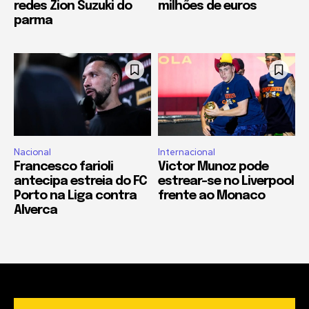
redes Zion Suzuki do
milhões de euros
parma
Nacional
Internacional
Francesco farioli
Victor Munoz pode
antecipa estreia do FC
estrear-se no Liverpool
Porto na Liga contra
frente ao Monaco
Alverca