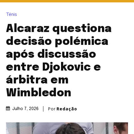
Ténis
Alcaraz questiona
decisão polémica
após discussão
entre Djokovic e
árbitra em
Wimbledon
Por
Redação
Julho 7, 2026